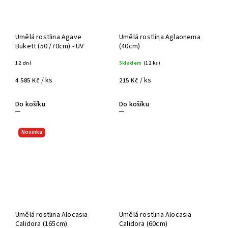
Umělá rostlina Agave
Umělá rostlina Aglaonema
Bukett (50 /70cm) - UV
(40cm)
12 dní
Skladem
(12 ks)
/ ks
/ ks
4 585 Kč
215 Kč
Do košíku
Do košíku
Novinka
Umělá rostlina Alocasia
Umělá rostlina Alocasia
Calidora (165cm)
Calidora (60cm)