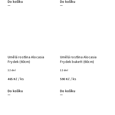
Do košíku
Do košíku
Umělá rostlina Alocasia
Umělá rostlina Alocasia
Frydek (60cm)
Frydek bukett (60cm)
12 dní
12 dní
/ ks
/ ks
465 Kč
590 Kč
Do košíku
Do košíku