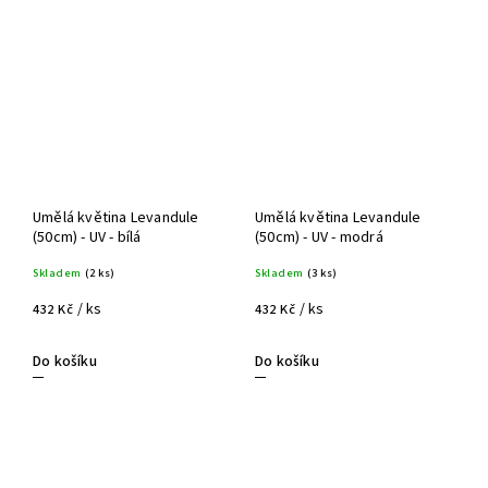
Umělá květina Levandule
Umělá květina Levandule
(50cm) - UV - bílá
(50cm) - UV - modrá
Skladem
(2 ks)
Skladem
(3 ks)
/ ks
/ ks
432 Kč
432 Kč
Do košíku
Do košíku