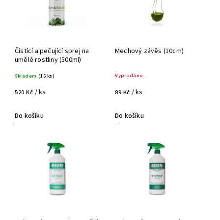
Čistící a pečující sprej na
Mechový závěs (10cm)
umělé rostliny (500ml)
Vyprodáno
Skladem
(16 ks)
/ ks
/ ks
89 Kč
520 Kč
Do košíku
Do košíku