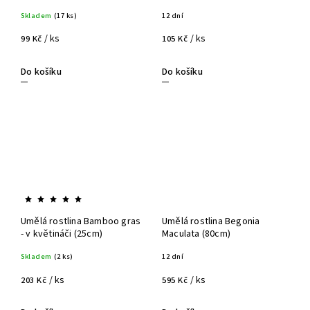
Skladem
(17 ks)
12 dní
/ ks
/ ks
99 Kč
105 Kč
Do košíku
Do košíku
Umělá rostlina Bamboo gras
Umělá rostlina Begonia
- v květináči (25cm)
Maculata (80cm)
Skladem
(2 ks)
12 dní
/ ks
/ ks
203 Kč
595 Kč