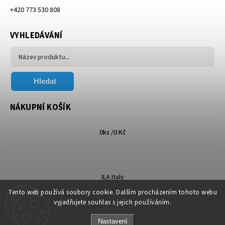
+420 773 530 808
VYHLEDÁVÁNÍ
Hledat
NÁKUPNÍ KOŠÍK
0
ks /
0 Kč
ILA Italy
Tento web používá soubory cookie. Dalším procházením tohoto webu
vyjadřujete souhlas s jejich používáním.
Nastavení