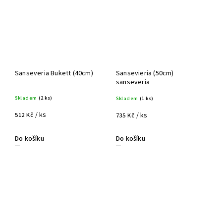
Sanseveria Bukett (40cm)
Sansevieria (50cm)
sanseveria
Skladem
(2 ks)
Skladem
(1 ks)
/ ks
/ ks
512 Kč
735 Kč
Do košíku
Do košíku