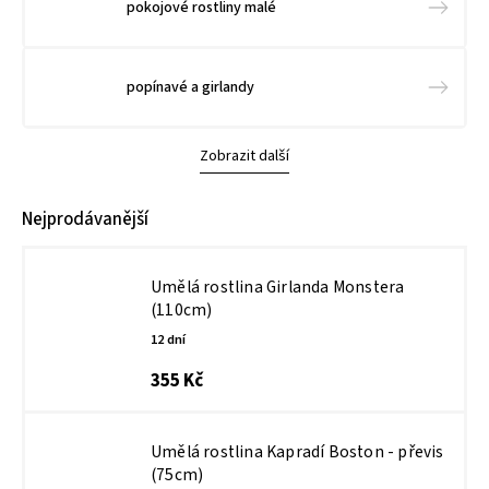
pokojové rostliny malé
popínavé a girlandy
Zobrazit další
Nejprodávanější
Umělá rostlina Girlanda Monstera
(110cm)
12 dní
355 Kč
Umělá rostlina Kapradí Boston - převis
(75cm)