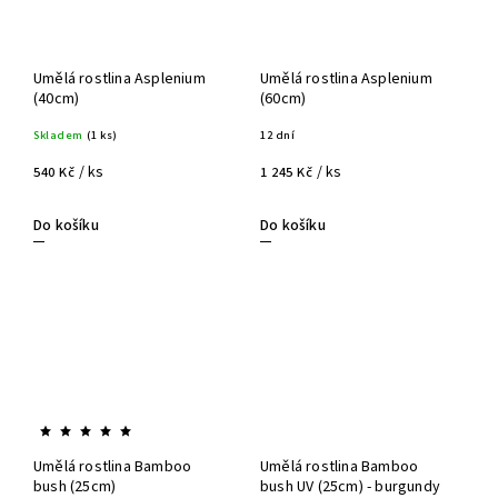
Umělá rostlina Asplenium
Umělá rostlina Asplenium
(40cm)
(60cm)
Skladem
(1 ks)
12 dní
/ ks
/ ks
540 Kč
1 245 Kč
Do košíku
Do košíku
Umělá rostlina Bamboo
Umělá rostlina Bamboo
bush (25cm)
bush UV (25cm) - burgundy