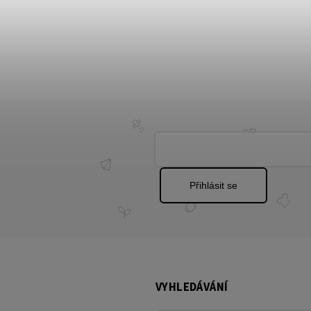
Přihlásit se
VYHLEDÁVÁNÍ