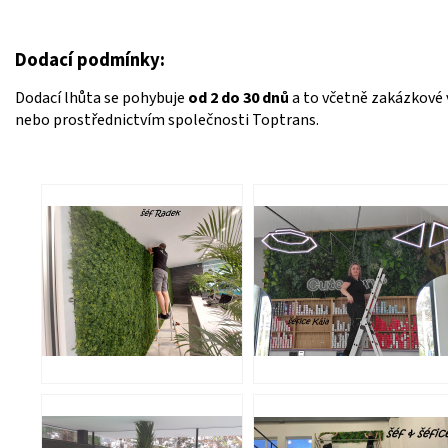
Dodací podmínky:
Dodací lhůta se pohybuje
od 2 do 30 dnů
a to včetně zakázkové 
nebo prostřednictvím společnosti Toptrans.