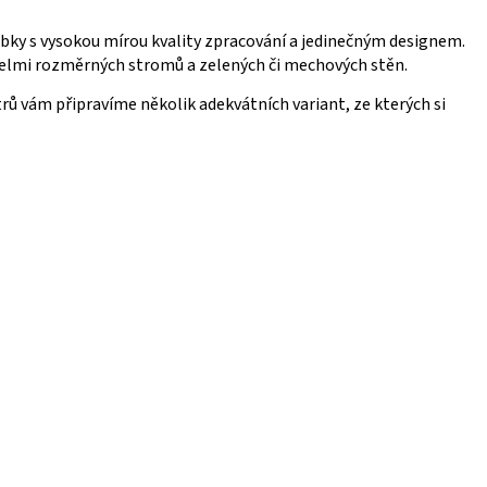
obky s vysokou mírou kvality zpracování a jedinečným designem.
 velmi rozměrných stromů a zelených či mechových stěn.
ů vám připravíme několik adekvátních variant, ze kterých si