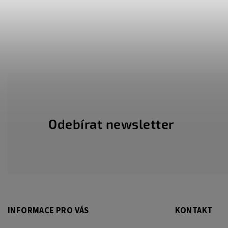
Odebírat newsletter
INFORMACE PRO VÁS
KONTAKT