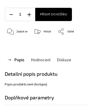
PŘIDAT DO KOŠÍKU
Zeptat se
Hlídat
Sdílet
Popis
Hodnocení
Diskuze
Detailní popis produktu
Popis produktu není dostupný
Doplňkové parametry