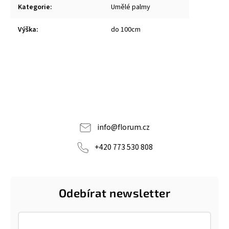
Kategorie
:
Umělé palmy
Výška
:
do 100cm
info
@
florum.cz
+420 773 530 808
Odebírat newsletter