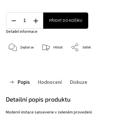
PŘIDAT DO KOŠÍKU
Detailní informace
Zeptat se
Hlídat
Sdílet
Popis
Hodnocení
Diskuze
Detailní popis produktu
Moderní imitace sanseverie v zeleném provedení.