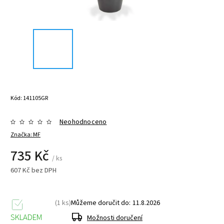
Kód:
141105GR
Neohodnoceno
Značka:
MF
735 Kč
/ ks
607 Kč bez DPH
(1 ks)
Můžeme doručit do:
11.8.2026
SKLADEM
Možnosti doručení