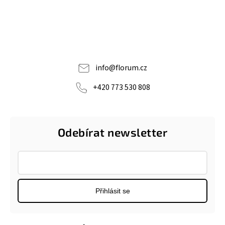
info
@
florum.cz
+420 773 530 808
Odebírat newsletter
Přihlásit se