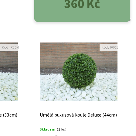
360 Kč
75
položek celkem
Do košíku
Kód:
R004
Kód:
R005
e (33cm)
Umělá buxusová koule Deluxe (44cm)
Skladem
(1 ks)