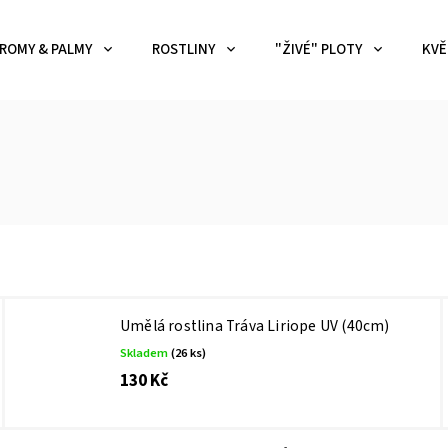
ROMY & PALMY
ROSTLINY
"ŽIVÉ" PLOTY
KVĚ
Umělá rostlina Tráva Liriope UV (40cm)
Skladem
(26 ks)
130 Kč