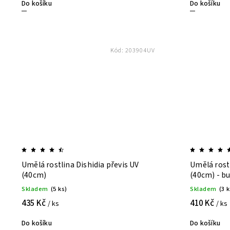
Do košíku
Do košíku
Kód:
203904UV
Umělá rostlina Dishidia převis UV
Umělá rostl
(40cm)
(40cm) - b
Skladem
(5 ks)
Skladem
(3 
435 Kč
410 Kč
/ ks
/ ks
Do košíku
Do košíku