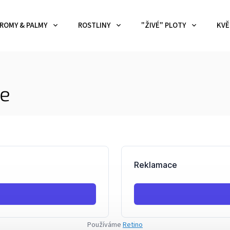
ROMY & PALMY
ROSTLINY
"ŽIVÉ" PLOTY
KVĚ
ce
Používáme
Retino