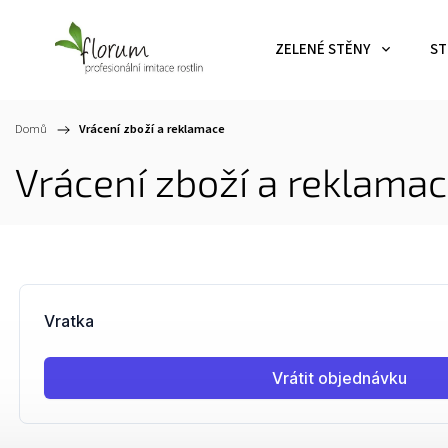
ZELENÉ STĚNY
ST
Domů
/
Vrácení zboží a reklamace
Vrácení zboží a reklama