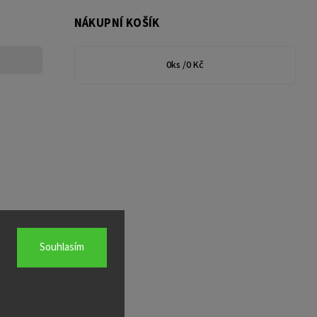
NÁKUPNÍ KOŠÍK
0
ks /
0 Kč
Souhlasím