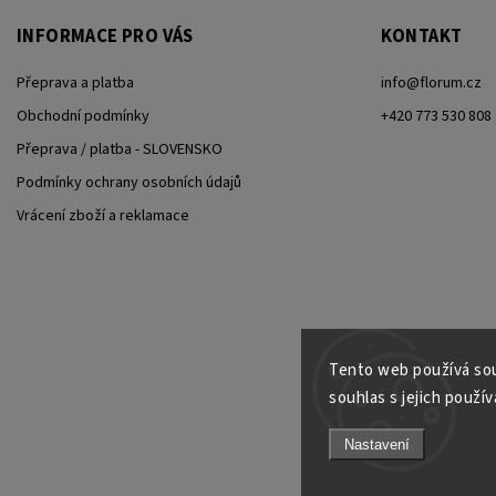
INFORMACE PRO VÁS
KONTAKT
Přeprava a platba
info
@
florum.cz
Obchodní podmínky
+420 773 530 808
Přeprava / platba - SLOVENSKO
Podmínky ochrany osobních údajů
Vrácení zboží a reklamace
Tento web používá sou
souhlas s jejich použív
Nastavení