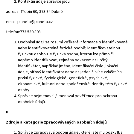
Kontaktní údaje správce jsou
adresa: Třebín 60, 373 84 Dubné
email: pianeta@pianeta.cz
telefon:773 530 808
Osobními údaji se rozumí veškeré informace o identifikované
nebo identifikovatelné fyzické osobě; identifikovatelnou
fyzickou osobou je fyzická osoba, kterou lze přímo či
nepřímo identifikovat, zejména odkazem na určitý
identifikátor, například jméno, identifikační číslo, lokační
údaje, síťový identifikátor nebo na jeden či více zvláštních
prvků fyzické, fyziologické, genetické, psychické,
ekonomické, kulturní nebo společenské identity této fyzické
osoby.
Správce nejmenoval /
jmenoval
pověřence pro ochranu
osobních údajů.
II.
Zdroje a kategorie zpracovávaných osobních údajů
Správce zpracovává osobní údaje, které jste mu poskytl/a