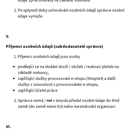
údaje zpracovávány na základě souhlasu.
Po uplynutí doby uchovávání osobních údajů správce osobní
údaje vymaže.
V.
Příjemci osobních údajů (subdodavatelé správce)
Příjemci osobních údajů jsou osoby
podílející se na dodání zboží / služeb / realizaci plateb na
základě smlouvy,
zajišťující služby provozování e-shopu (Shoptet) a další
služby v souvislosti s provozováním e-shopu,
zajišťující účetní práce
Správce nemá /
má
v úmyslu předat osobní údaje do třetí
země (do země mimo EU) nebo mezinárodní organizaci.
VI.