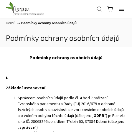
Domů
/
Podmínky ochrany osobních údajů
Podmínky ochrany osobních údajů
Podmínky ochrany osobních údajů
I.
Základní ustanovení
Správcem osobních údajů podle čl. 4 bod 7 nařízení
Evropského parlamentu a Rady (EU) 2016/679 o ochraně
fyzických osob v souvislosti se zpracováním osobních údajů
a o volném pohybu těchto údajů (dále jen: „
GDPR
”) je Pianeta
s.r.o IČ: 28068246 se sídlem Třebín 60, 37384 Dubné (dále jen:
„
správce
“).