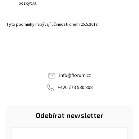
poskytl/a.
Tyto podmínky nabývají účinnosti dnem 25.5.2018.
info
@
florum.cz
+420 773 530 808
Odebírat newsletter