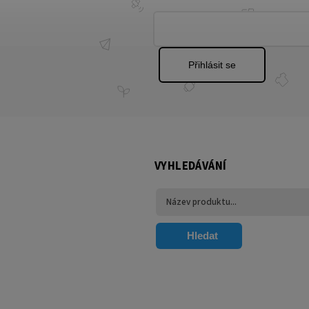
Přihlásit se
VYHLEDÁVÁNÍ
Hledat