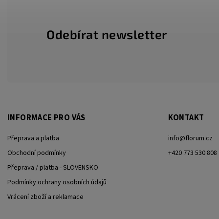
Odebírat newsletter
INFORMACE PRO VÁS
KONTAKT
Přeprava a platba
info
@
florum.cz
Obchodní podmínky
+420 773 530 808
Přeprava / platba - SLOVENSKO
Podmínky ochrany osobních údajů
Vrácení zboží a reklamace