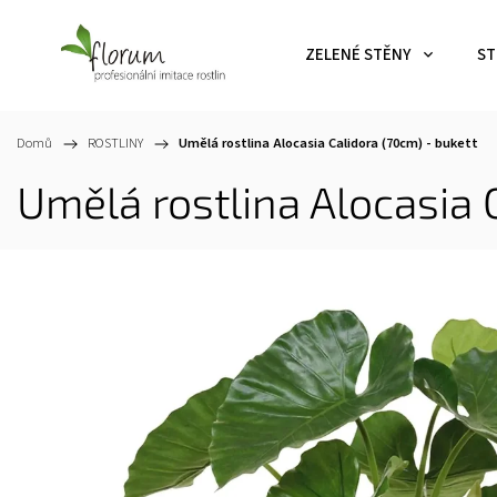
ZELENÉ STĚNY
ST
Domů
/
ROSTLINY
/
Umělá rostlina Alocasia Calidora (70cm) - bukett
Umělá rostlina Alocasia 