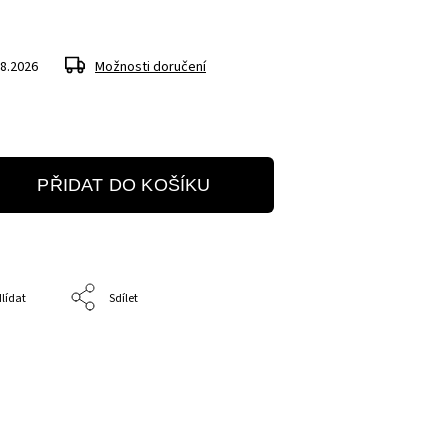
.8.2026
Možnosti doručení
PŘIDAT DO KOŠÍKU
lídat
Sdílet