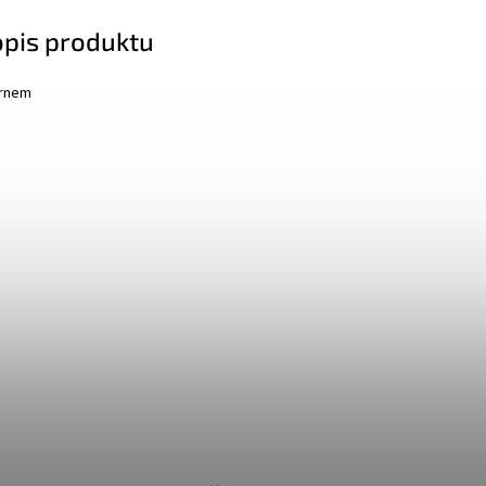
opis produktu
trnem