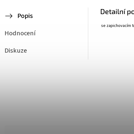
Detailní p
Popis
se zapichovacím 
Hodnocení
Diskuze