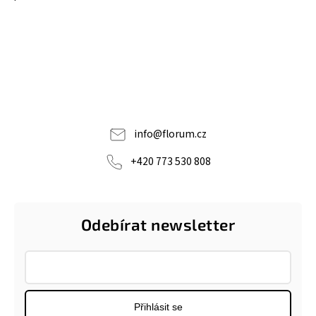
info
@
florum.cz
+420 773 530 808
Odebírat newsletter
Přihlásit se