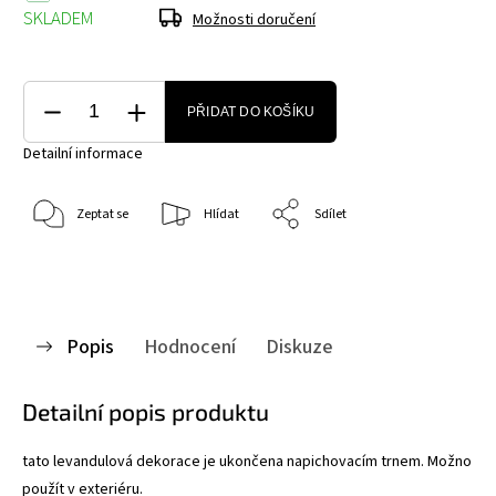
SKLADEM
Možnosti doručení
PŘIDAT DO KOŠÍKU
Detailní informace
Zeptat se
Hlídat
Sdílet
Popis
Hodnocení
Diskuze
Detailní popis produktu
tato levandulová dekorace je ukončena napichovacím trnem. Možno
použít v exteriéru.