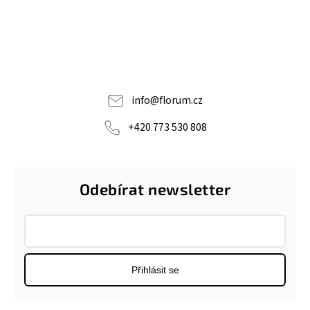
info
@
florum.cz
+420 773 530 808
Odebírat newsletter
Přihlásit se