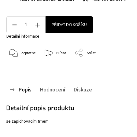
PŘIDAT DO KOŠÍKU
Detailní informace
Zeptat se
Hlídat
Sdílet
Popis
Hodnocení
Diskuze
Detailní popis produktu
se zapichovacím trnem