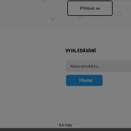
Přihlásit se
VYHLEDÁVÁNÍ
Hledat
ILA Italy