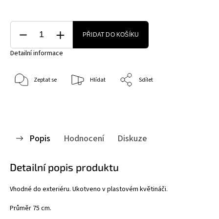
PŘIDAT DO KOŠÍKU
Detailní informace
Zeptat se
Hlídat
Sdílet
Popis
Hodnocení
Diskuze
Detailní popis produktu
Vhodné do exteriéru. Ukotveno v plastovém květináči.
Průměr 75 cm.