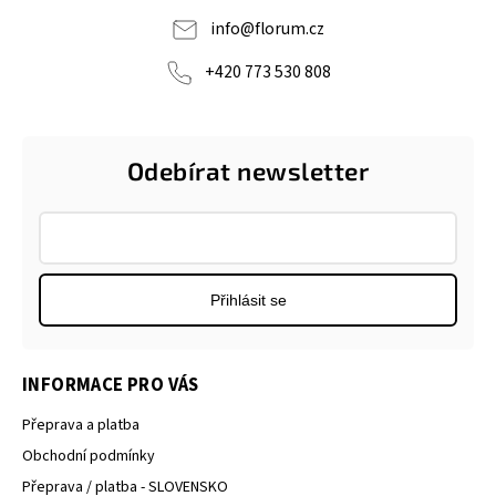
info
@
florum.cz
+420 773 530 808
Odebírat newsletter
Přihlásit se
INFORMACE PRO VÁS
Přeprava a platba
Obchodní podmínky
Přeprava / platba - SLOVENSKO