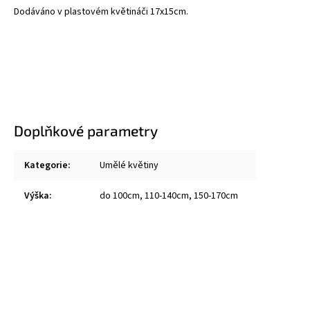
Dodáváno v plastovém květináči 17x15cm.
Doplňkové parametry
Kategorie
:
Umělé květiny
Výška
:
do 100cm, 110-140cm, 150-170cm