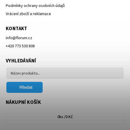
Podmínky ochrany osobních údajů
Vrácení zboží a reklamace
KONTAKT
info
@
florum.cz
+420 773 530 808
VYHLEDÁVÁNÍ
Hledat
NÁKUPNÍ KOŠÍK
0
ks /
0 Kč