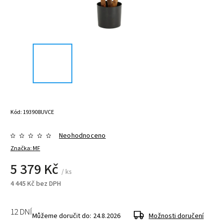
Kód:
193908UVCE
Neohodnoceno
Značka:
MF
5 379 Kč
/ ks
4 445 Kč bez DPH
12 DNÍ
Můžeme doručit do:
24.8.2026
Možnosti doručení