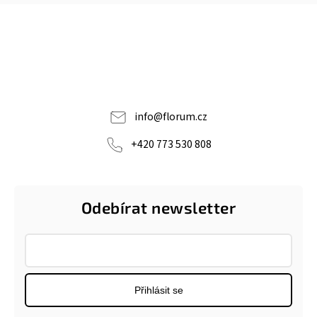
info
@
florum.cz
+420 773 530 808
Odebírat newsletter
Přihlásit se