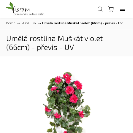
Domů
/
ROSTLINY
/
Umělá rostlina Muškát violet (66cm) - převis - UV
Umělá rostlina Muškát violet
(66cm) - převis - UV