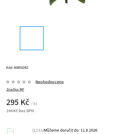
Kód:
408502RZ
Neohodnoceno
Značka:
MF
295 Kč
/ ks
244 Kč bez DPH
(12 ks)
Můžeme doručit do:
11.8.2026