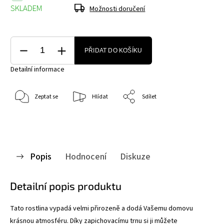
SKLADEM
Možnosti doručení
PŘIDAT DO KOŠÍKU
Detailní informace
Zeptat se
Hlídat
Sdílet
Popis
Hodnocení
Diskuze
Detailní popis produktu
Tato rostlina vypadá velmi přirozeně a dodá Vašemu domovu
krásnou atmosféru. Díky zapichovacímu trnu si ji můžete