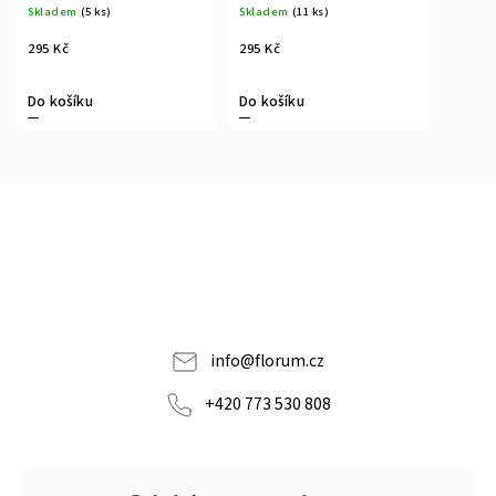
Skladem
(5 ks)
Skladem
(11 ks)
295 Kč
295 Kč
Do košíku
Do košíku
info
@
florum.cz
+420 773 530 808