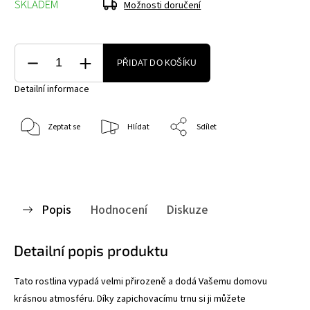
SKLADEM
Možnosti doručení
PŘIDAT DO KOŠÍKU
Detailní informace
Zeptat se
Hlídat
Sdílet
Popis
Hodnocení
Diskuze
Detailní popis produktu
Tato rostlina vypadá velmi přirozeně a dodá Vašemu domovu
krásnou atmosféru. Díky zapichovacímu trnu si ji můžete