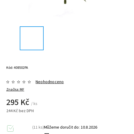
Kód:
408502PA
Neohodnoceno
Značka:
MF
295 Kč
/ ks
244 Kč bez DPH
(11 ks)
Můžeme doručit do:
10.8.2026