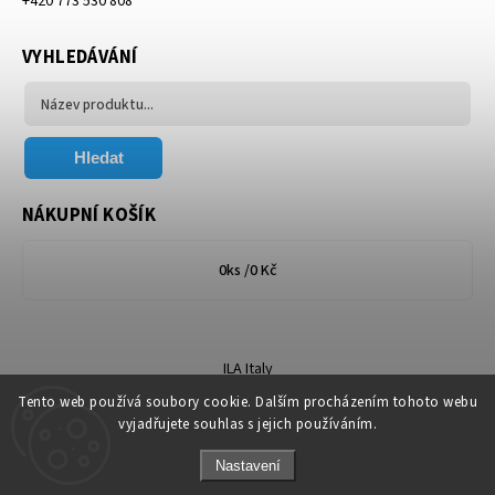
+420 773 530 808
VYHLEDÁVÁNÍ
Hledat
NÁKUPNÍ KOŠÍK
0
ks /
0 Kč
ILA Italy
Tento web používá soubory cookie. Dalším procházením tohoto webu
vyjadřujete souhlas s jejich používáním.
Nastavení