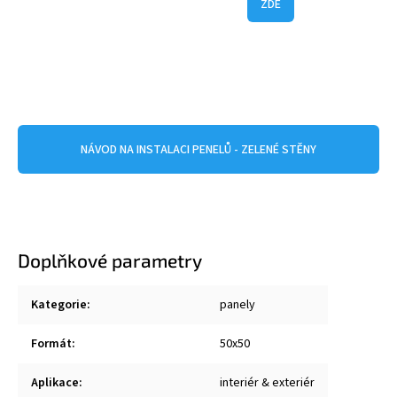
ZDE
NÁVOD NA INSTALACI PENELŮ - ZELENÉ STĚNY
Doplňkové parametry
Kategorie
:
panely
Formát
:
50x50
Aplikace
:
interiér & exteriér