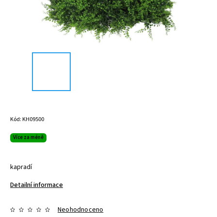
Kód:
KH09500
Více za méně
kapradí
Detailní informace
Neohodnoceno