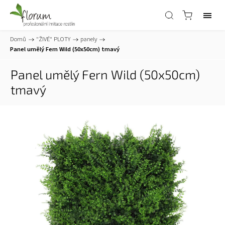
Domů
/
"ŽIVÉ" PLOTY
/
panely
/
Panel umělý Fern Wild (50x50cm) tmavý
Panel umělý Fern Wild (50x50cm)
tmavý