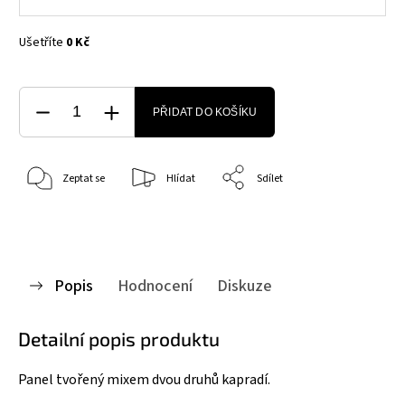
Ušetříte
0 Kč
PŘIDAT DO KOŠÍKU
Zeptat se
Hlídat
Sdílet
Popis
Hodnocení
Diskuze
Detailní popis produktu
Panel tvořený mixem dvou druhů kapradí.