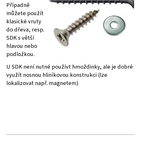
Případně
můžete použít
klasické vruty
do dřeva, resp.
SDK s větší
hlavou nebo
podložkou.
U SDK není nutné používt hmoždinky, ale je dobré
využít nosnou hliníkovou konstrukci (lze
lokalizovat např. magnetem)