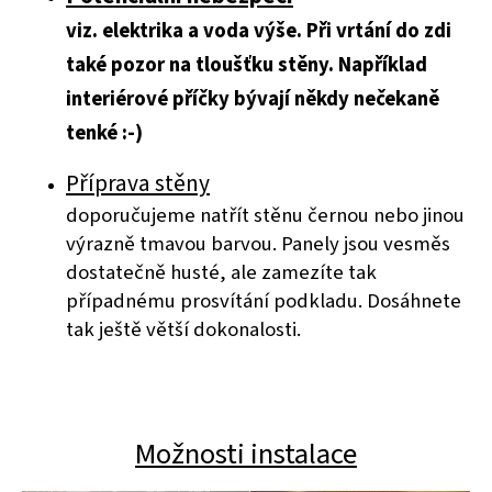
viz. elektrika a voda výše. Při vrtání do zdi
také pozor na tloušťku stěny. Například
interiérové příčky bývají někdy nečekaně
tenké :-)
Příprava stěny
doporučujeme natřít stěnu černou nebo jinou
výrazně tmavou barvou. Panely jsou vesměs
dostatečně husté, ale zamezíte tak
případnému prosvítání podkladu. Dosáhnete
tak ještě větší dokonalosti.
Možnosti instalace