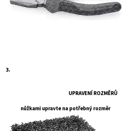
3.
U
PRAVENÍ ROZMĚRŮ
nůžkami
upravte na potřebný rozměr