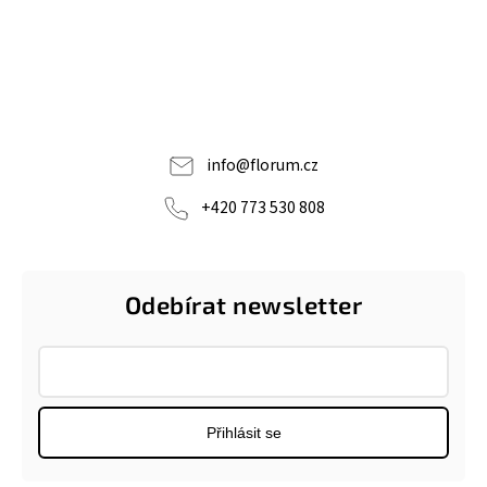
info
@
florum.cz
+420 773 530 808
Odebírat newsletter
Přihlásit se