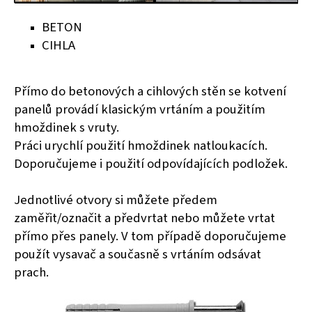
BETON
CIHLA
Přímo do betonových a cihlových stěn se kotvení
panelů provádí klasickým vrtáním a použitím
hmoždinek s vruty.
Práci urychlí použití hmoždinek natloukacích.
Doporučujeme i použití odpovídajících podložek.
Jednotlivé otvory si můžete předem
zaměřit/označit a předvrtat nebo můžete vrtat
přímo přes panely. V tom případě doporučujeme
použít vysavač a současně s vrtáním odsávat
prach.