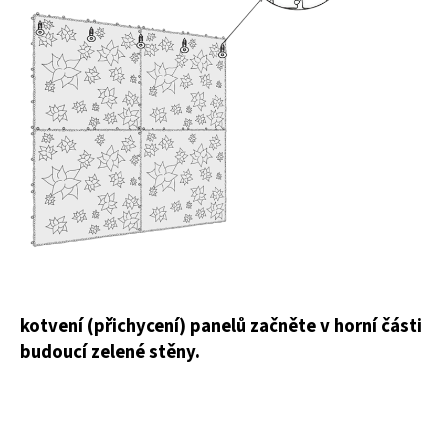
kotvení (přichycení) panelů začněte v horní části
budoucí zelené stěny.