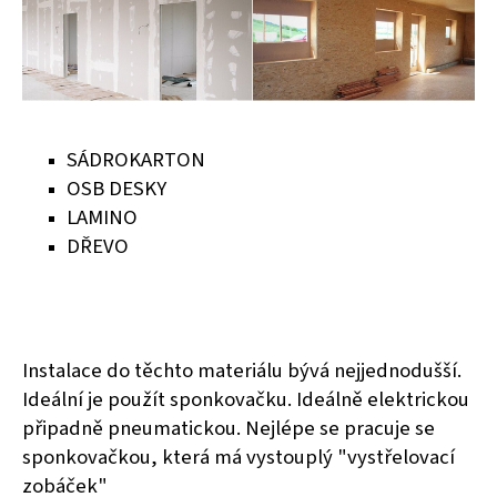
SÁDROKARTON
OSB DESKY
LAMINO
DŘEVO
Instalace do těchto materiálu bývá nejjednodušší.
Ideální je použít sponkovačku. Ideálně elektrickou
připadně pneumatickou. Nejlépe se pracuje se
sponkovačkou, která má vystouplý "vystřelovací
zobáček"