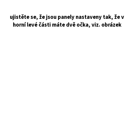
ujistěte se, že jsou panely nastaveny tak, že v
horní levé části máte dvě očka, viz. obrázek