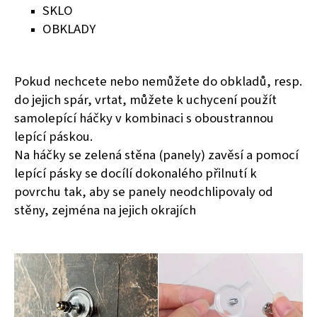
SKLO
OBKLADY
Pokud nechcete nebo nemůžete do obkladů, resp.
do jejich spár, vrtat, můžete k uchycení použít
samolepící háčky v kombinaci s oboustrannou
lepící páskou.
Na háčky se zelená stěna (panely) zavěsí a pomocí
lepící pásky se docílí dokonalého přilnutí k
povrchu tak, aby se panely neodchlipovaly od
stěny, zejména na jejich okrajích