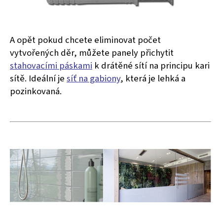
A opět pokud chcete eliminovat počet
vytvořených děr, můžete panely přichytit
stahovacími páskami
k drátěné sítí na principu kari
sítě. Ideální je
síť na gabiony
, která je lehká a
pozinkovaná.