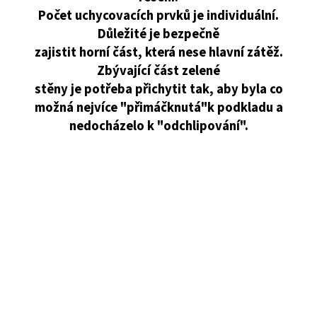
Počet uchycovacích prvků je individuální.
Důležité je bezpečně
zajistit horní část, která nese hlavní zátěž.
Zbývající část zelené
stěny je potřeba přichytit tak, aby byla co
možná nejvíce "přimáčknutá"
k podkladu a
nedocházelo k "odchlipování".