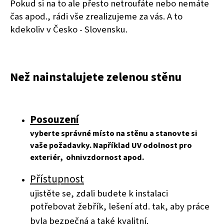
Pokud si na to ale přesto netroufáte nebo nemáte
čas apod., rádi vše zrealizujeme za vás. A to
kdekoliv v Česko - Slovensku.
Než nainstalujete zelenou stěnu
Posouzení
vyberte správné místo na stěnu a stanovte si
vaše požadavky. Například UV odolnost pro
exteriér, ohnivzdornost apod.
Přístupnost
ujistěte se, zdali budete k instalaci
potřebovat žebřík, lešení atd. tak, aby práce
byla bezpečná a také kvalitní.