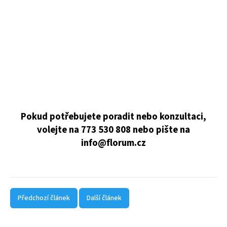
Pokud potřebujete poradit nebo konzultaci,
volejte na 773 530 808 nebo pište na
info@florum.cz
Předchozí článek
Další článek