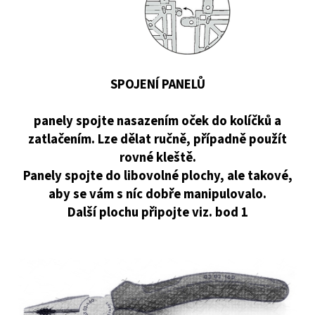
SPOJENÍ PANELŮ
panely spojte nasazením oček do kolíčků a
zatlačením. Lze dělat ručně, případně použít
rovné kleště.
Panely spojte do libovolné plochy, ale takové,
aby se vám s níc dobře manipulovalo.
Další plochu připojte viz. bod 1