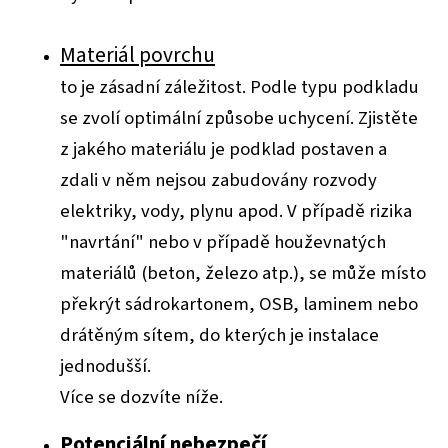
Materiál povrchu
to je zásadní záležitost. Podle typu podkladu
se zvolí optimální způsobe uchycení. Zjistěte
z jakého materiálu je podklad postaven a
zdali v něm nejsou zabudovány rozvody
elektriky, vody, plynu apod. V případě rizika
"navrtání" nebo v případě houževnatých
materiálů (beton, železo atp.), se může místo
překrýt sádrokartonem, OSB, laminem nebo
drátěným sítem, do kterých je instalace
jednodušší.
Více se dozvíte níže.
Potenciální nebezpečí