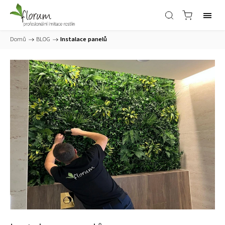
Domů
/
BLOG
/
Instalace panelů