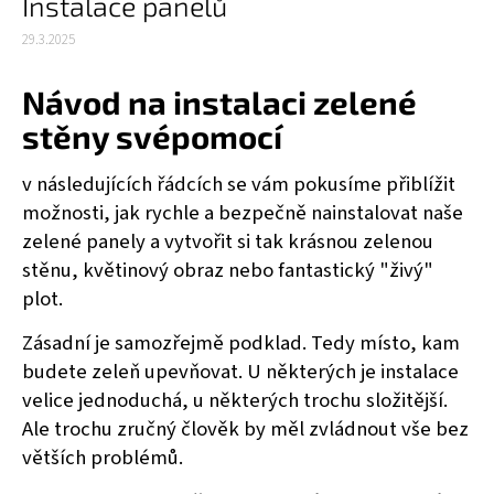
Instalace panelů
29.3.2025
Návod na instalaci zelené
stěny svépomocí
v následujících řádcích se vám pokusíme přiblížit
možnosti, jak rychle a bezpečně nainstalovat naše
zelené panely a vytvořit si tak krásnou zelenou
stěnu, květinový obraz nebo fantastický "živý"
plot.
Zásadní je samozřejmě podklad. Tedy místo, kam
budete zeleň upevňovat. U některých je instalace
velice jednoduchá, u některých trochu složitější.
Ale trochu zručný člověk by měl zvládnout vše bez
větších problémů.