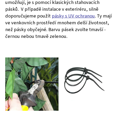
umožňují, je s pomocí klasických stahovacích
pásků. V případě instalace v exteriréru, silně
doporučujeme použít
pásky s UV ochranou
. Ty mají
ve venkovních prostředí mnohem delší životnost,
než pásky obyčejné. Barvu pásek zvolte tmavší -
černou nebou tmavě zelenou.