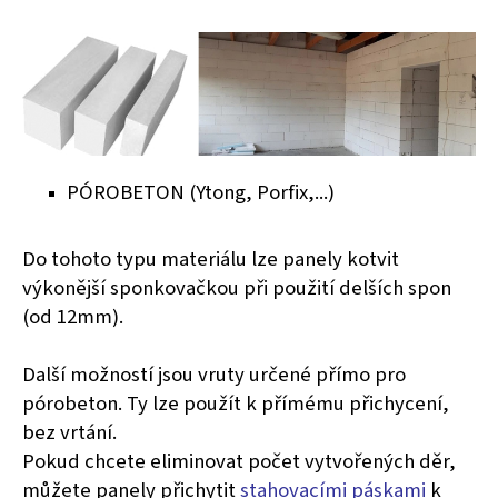
PÓROBETON (Ytong, Porfix,...)
Do tohoto typu materiálu lze panely kotvit
výkonější sponkovačkou při použití delších spon
(od 12mm).
Další možností jsou vruty určené přímo pro
pórobeton. Ty lze použít k přímému přichycení,
bez vrtání.
Pokud chcete eliminovat počet vytvořených děr,
můžete panely přichytit
stahovacími páskami
k