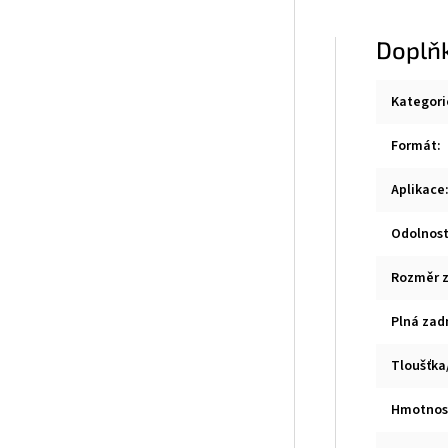
Doplň
Kategori
Formát
:
Aplikace
Odolnost
Rozměr z
Plná zad
Tloušťka
Hmotnos