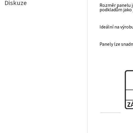
Diskuze
Rozměr panelu je
podkladům jako 
Ideální na výro
Panely lze snadn