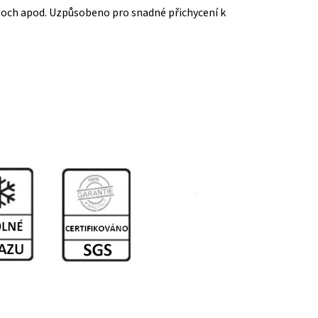
ploch apod. Uzpůsobeno pro snadné přichycení k