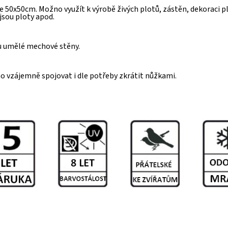
 50x50cm. Možno využít k výrobě živých plotů, zástěn, dekoraci 
jsou ploty apod.
bu umělé mechové stěny.
o vzájemně spojovat i dle potřeby zkrátit nůžkami.