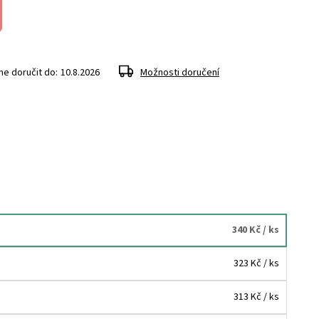
e doručit do:
10.8.2026
Možnosti doručení
340 Kč
/ ks
323 Kč
/ ks
313 Kč
/ ks