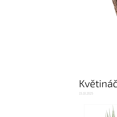
Květiná
15.10.2025