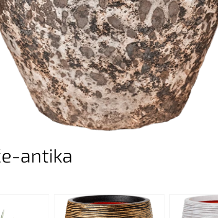
če-antika