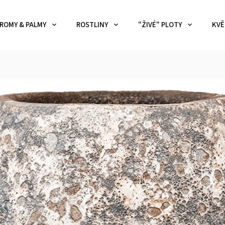
ROMY & PALMY
ROSTLINY
"ŽIVÉ" PLOTY
KVĚ