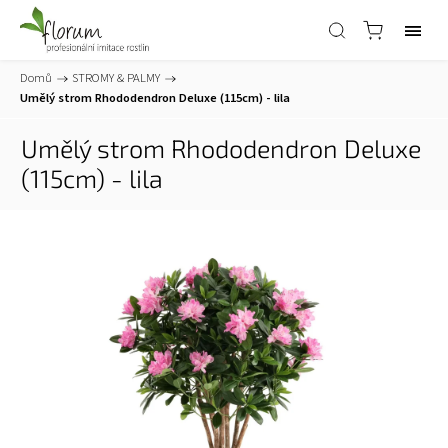
Domů
/
STROMY & PALMY
/
Umělý strom Rhododendron Deluxe (115cm) - lila
Umělý strom Rhododendron Deluxe
(115cm) - lila