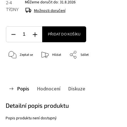
2-4
Můžeme doručit do:
31.8.2026
TÝDNY
Možnosti doručení
PŘIDAT DO KOŠÍKU
Zeptat se
Hlídat
Sdílet
Popis
Hodnocení
Diskuze
Detailní popis produktu
Popis produktu není dostupný