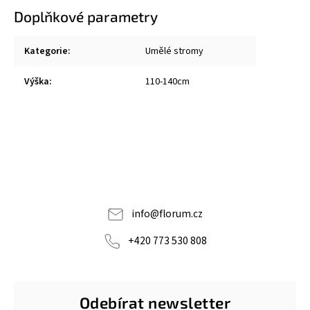
Doplňkové parametry
Kategorie
:
Umělé stromy
Výška
:
110-140cm
info
@
florum.cz
+420 773 530 808
Odebírat newsletter