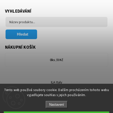
VYHLEDÁVÁNÍ
Hledat
NÁKUPNÍ KOŠÍK
0
ks /
0 Kč
ILA Italy
Tento web používá soubory cookie. Dalším procházením tohoto webu
vyjadřujete souhlas s jejich používáním.
Nastavení