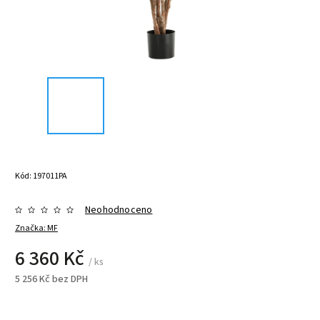
Kód:
197011PA
Neohodnoceno
Značka:
MF
6 360 Kč
/ ks
5 256 Kč bez DPH