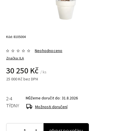
Kód:
8105004
Neohodnoceno
Značka:
ILA
30 250 Kč
/ ks
25 000 Kč bez DPH
2-4
Můžeme doručit do:
31.8.2026
TÝDNY
Možnosti doručení