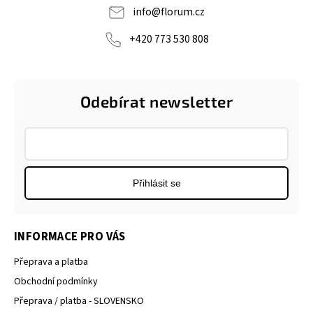
info
@
florum.cz
+420 773 530 808
Odebírat newsletter
Přihlásit se
INFORMACE PRO VÁS
Přeprava a platba
Obchodní podmínky
Přeprava / platba - SLOVENSKO