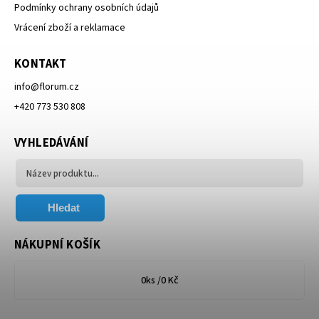
Podmínky ochrany osobních údajů
Vrácení zboží a reklamace
KONTAKT
info
@
florum.cz
+420 773 530 808
VYHLEDÁVÁNÍ
Hledat
NÁKUPNÍ KOŠÍK
0
ks /
0 Kč