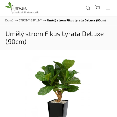
Domů
/
STROMY & PALMY
/
Umělý strom Fikus Lyrata DeLuxe (90cm)
Umělý strom Fikus Lyrata DeLuxe
(90cm)