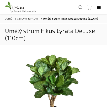
Domů
/
STROMY & PALMY
/
Umělý strom Fikus Lyrata DeLuxe (110cm)
Umělý strom Fikus Lyrata DeLuxe
(110cm)