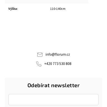
Výška
:
110-140cm
info
@
florum.cz
+420 773 530 808
Odebírat newsletter