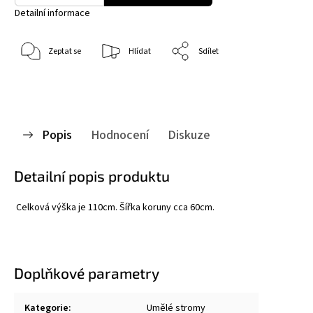
Detailní informace
Zeptat se
Hlídat
Sdílet
Popis
Hodnocení
Diskuze
Detailní popis produktu
Celková výška je 110cm. Šířka koruny cca 60cm.
Doplňkové parametry
Kategorie
:
Umělé stromy