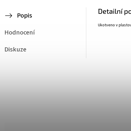
Detailní p
Popis
Ukotveno v plasto
Hodnocení
Diskuze