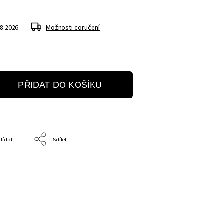
.8.2026
Možnosti doručení
PŘIDAT DO KOŠÍKU
lídat
Sdílet