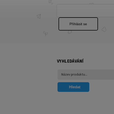
Přihlásit se
VYHLEDÁVÁNÍ
Hledat