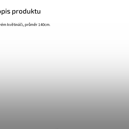
opis produktu
vém květináči, průměr 140cm.