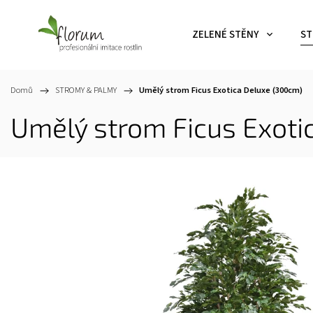
ZELENÉ STĚNY
ST
Domů
/
STROMY & PALMY
/
Umělý strom Ficus Exotica Deluxe (300cm)
Umělý strom Ficus Exoti