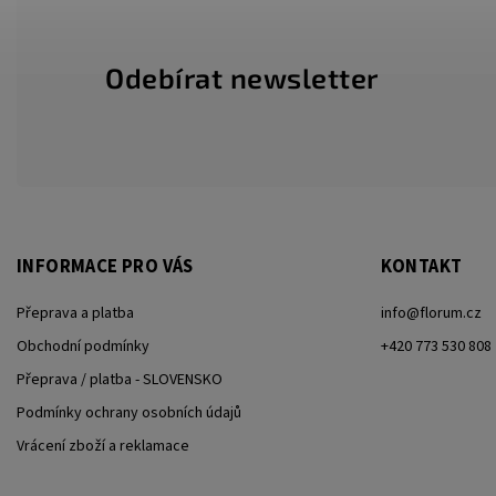
Odebírat newsletter
INFORMACE PRO VÁS
KONTAKT
Přeprava a platba
info
@
florum.cz
Obchodní podmínky
+420 773 530 808
Přeprava / platba - SLOVENSKO
Podmínky ochrany osobních údajů
Vrácení zboží a reklamace