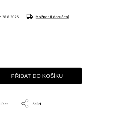
:
28.8.2026
Možnosti doručení
PŘIDAT DO KOŠÍKU
lídat
Sdílet