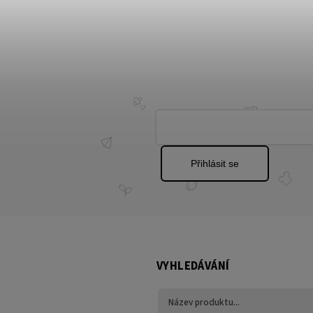
Přihlásit se
VYHLEDÁVÁNÍ