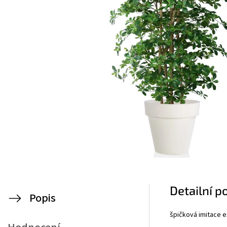
Detailní p
Popis
špičková imitace e