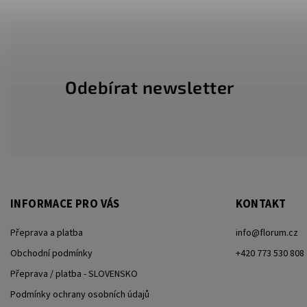
Odebírat newsletter
INFORMACE PRO VÁS
KONTAKT
Přeprava a platba
info
@
florum.cz
Obchodní podmínky
+420 773 530 808
Přeprava / platba - SLOVENSKO
Podmínky ochrany osobních údajů