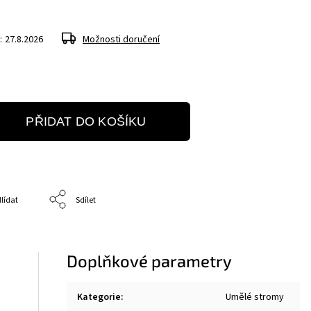
:
27.8.2026
Možnosti doručení
PŘIDAT DO KOŠÍKU
lídat
Sdílet
Doplňkové parametry
Kategorie
:
Umělé stromy