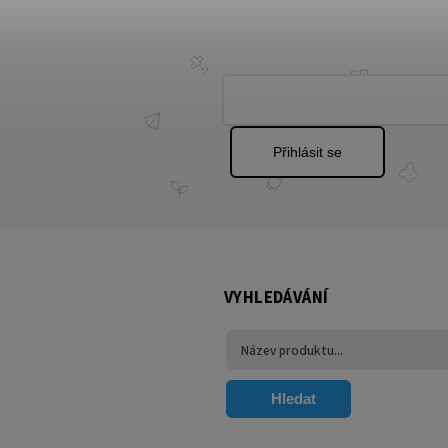
Přihlásit se
VYHLEDÁVÁNÍ
Hledat