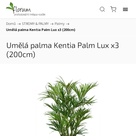
Domů
/
STROMY & PALMY
/
Palmy
/
Umělá palma Kentia Palm Lux x3 (200cm)
Umělá palma Kentia Palm Lux x3
(200cm)