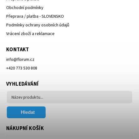
Obchodní podmínky
Přeprava / platba - SLOVENSKO
Podmínky ochrany osobních údajů
Vrácení zboží a reklamace
KONTAKT
info
@
florum.cz
+420 773 530 808
VYHLEDÁVÁNÍ
Hledat
NÁKUPNÍ KOŠÍK