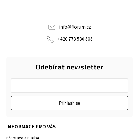
info
@
florum.cz
+420 773 530 808
Odebírat newsletter
Přihlásit se
INFORMACE PRO VÁS
Přeprava a platba