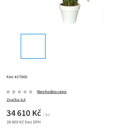
Kód:
4175002
Neohodnoceno
Značka:
ILA
34 610 Kč
/ ks
28 603 Kč bez DPH