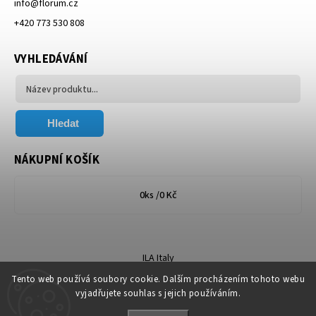
info
@
florum.cz
+420 773 530 808
VYHLEDÁVÁNÍ
Hledat
NÁKUPNÍ KOŠÍK
0
ks /
0 Kč
ILA Italy
Tento web používá soubory cookie. Dalším procházením tohoto webu
vyjadřujete souhlas s jejich používáním.