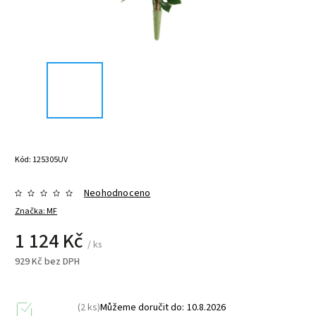
Kód:
125305UV
Neohodnoceno
Značka:
MF
1 124 Kč
/ ks
929 Kč bez DPH
(2 ks)
Můžeme doručit do:
10.8.2026