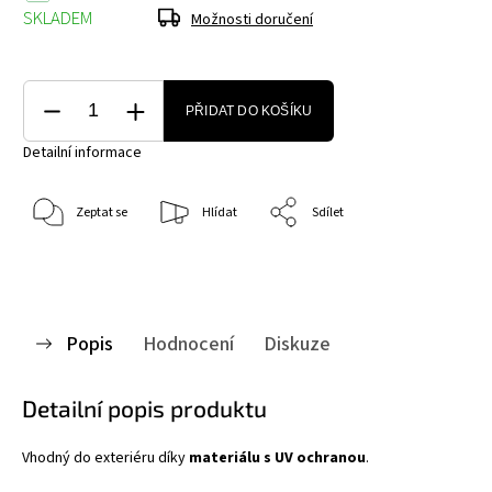
SKLADEM
Možnosti doručení
PŘIDAT DO KOŠÍKU
Detailní informace
Zeptat se
Hlídat
Sdílet
Popis
Hodnocení
Diskuze
Detailní popis produktu
Vhodný do exteriéru díky
materiálu s UV ochranou
.