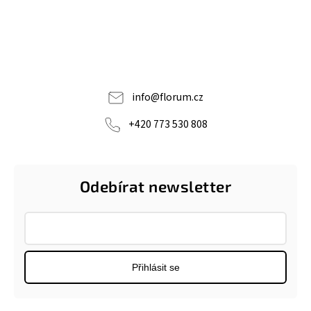
info
@
florum.cz
+420 773 530 808
Odebírat newsletter
Přihlásit se