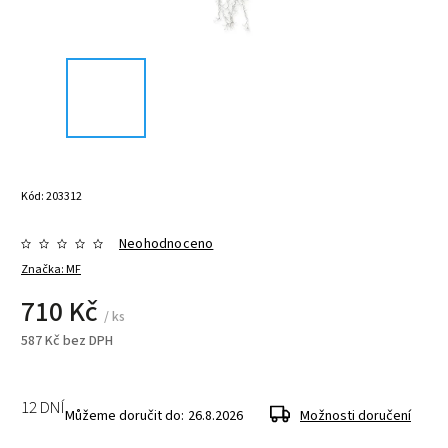
Kód:
203312
Neohodnoceno
Značka:
MF
710 Kč
/ ks
587 Kč bez DPH
12 DNÍ
Můžeme doručit do:
26.8.2026
Možnosti doručení