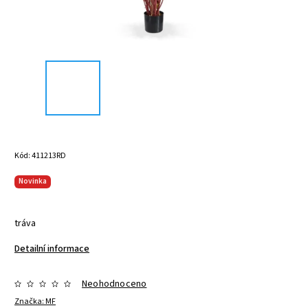
Kód:
411213RD
Novinka
tráva
Detailní informace
Neohodnoceno
Značka:
MF