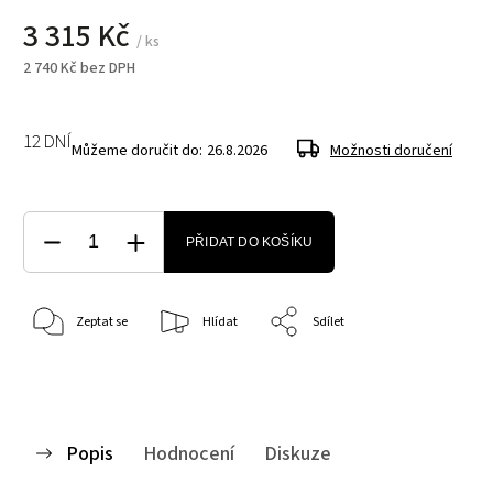
3 315 Kč
/ ks
2 740 Kč bez DPH
12 DNÍ
Můžeme doručit do:
26.8.2026
Možnosti doručení
PŘIDAT DO KOŠÍKU
Zeptat se
Hlídat
Sdílet
Popis
Hodnocení
Diskuze