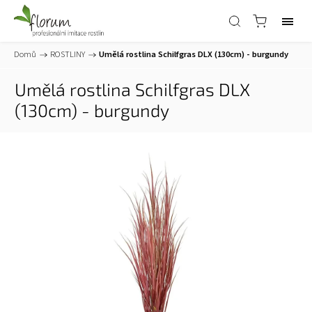
Domů
/
ROSTLINY
/
Umělá rostlina Schilfgras DLX (130cm) - burgundy
Umělá rostlina Schilfgras DLX
(130cm) - burgundy