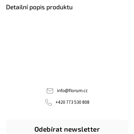
Detailní popis produktu
info
@
florum.cz
+420 773 530 808
Odebírat newsletter