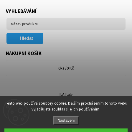
VYHLEDÁVÁNÍ
Hledat
NÁKUPNÍ KOŠÍK
0
ks /
0 Kč
ILA Italy
Tento web používá soubory cookie. Dalším procházením tohoto webu
vyjadřujete souhlas s jejich používáním.
Nastavení
Copyright 2026
Florum.cz
. Všechna práva vyhrazena.