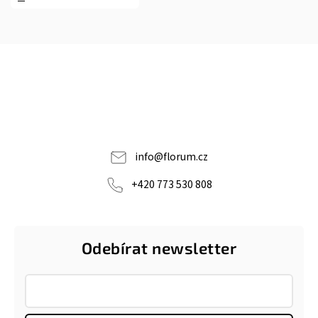
info
@
florum.cz
+420 773 530 808
Odebírat newsletter