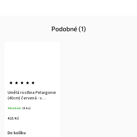
Podobné (1)
Umělá rostlina Pelargonie
(40cm) červená - v
květináči
Skladem
(6 ks)
415 Kč
Do košíku