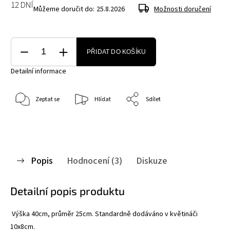
12 DNÍ
Můžeme doručit do:
25.8.2026
Možnosti doručení
PŘIDAT DO KOŠÍKU
Detailní informace
Zeptat se
Hlídat
Sdílet
Popis
Hodnocení (3)
Diskuze
Detailní popis produktu
Výška 40cm, průměr 25cm. Standardně dodáváno v květináči
10x8cm.