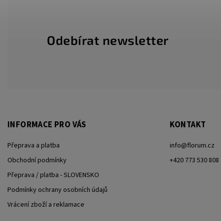
Odebírat newsletter
INFORMACE PRO VÁS
KONTAKT
Přeprava a platba
info
@
florum.cz
Obchodní podmínky
+420 773 530 808
Přeprava / platba - SLOVENSKO
Podmínky ochrany osobních údajů
Vrácení zboží a reklamace