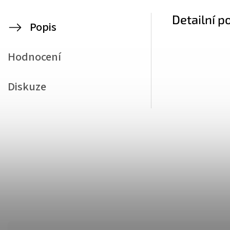
Detailní p
Popis
Hodnocení
Diskuze