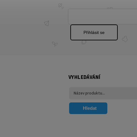
Přihlásit se
VYHLEDÁVÁNÍ
Hledat