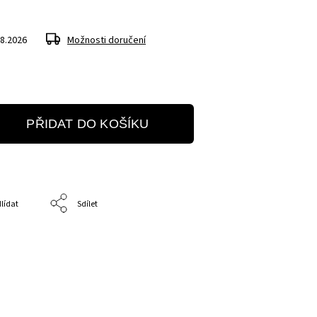
.8.2026
Možnosti doručení
PŘIDAT DO KOŠÍKU
lídat
Sdílet