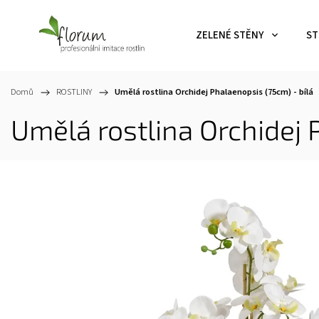
ZELENÉ STĚNY
ST
Domů
/
ROSTLINY
/
Umělá rostlina Orchidej Phalaenopsis (75cm) - bílá
Umělá rostlina Orchidej 