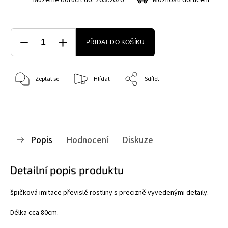
PŘIDAT DO KOŠÍKU
Zeptat se
Hlídat
Sdílet
Popis
Hodnocení
Diskuze
Detailní popis produktu
špičková imitace převislé rostliny s precizně vyvedenými detaily.
Délka cca 80cm.