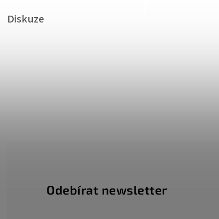
Diskuze
Odebírat newsletter