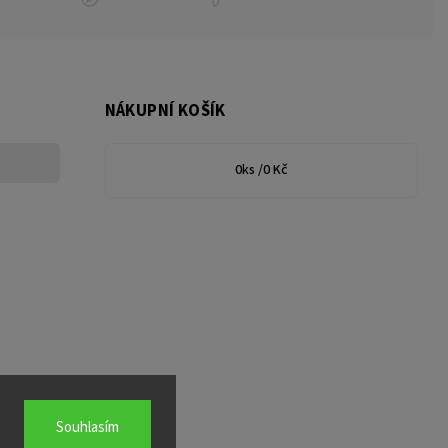
NÁKUPNÍ KOŠÍK
0
ks /
0 Kč
Souhlasím