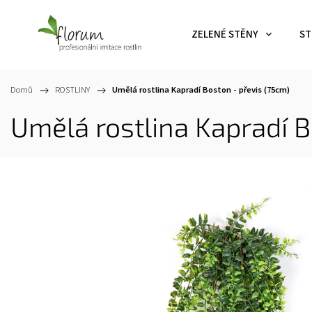
ZELENÉ STĚNY
ST
Domů
/
ROSTLINY
/
Umělá rostlina Kapradí Boston - převis (75cm)
Umělá rostlina Kapradí B