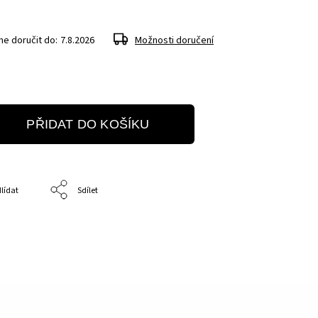
e doručit do:
7.8.2026
Možnosti doručení
PŘIDAT DO KOŠÍKU
lídat
Sdílet