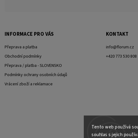
INFORMACE PRO VÁS
KONTAKT
Přeprava a platba
info
@
florum.cz
Obchodní podmínky
+420 773 530 808
Přeprava / platba - SLOVENSKO
Podmínky ochrany osobních údajů
Vrácení zboží a reklamace
Tento web používá sou
souhlas s jejich použív