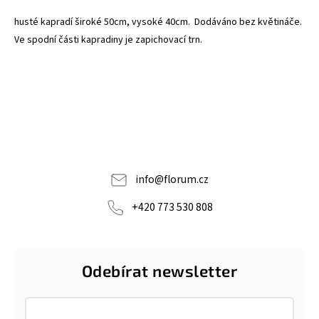
husté kapradí široké 50cm, vysoké 40cm. Dodáváno bez květináče.
Ve spodní části kapradiny je zapichovací trn.
info
@
florum.cz
+420 773 530 808
Odebírat newsletter