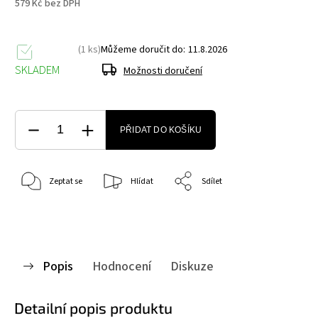
579 Kč bez DPH
(1 ks)
Můžeme doručit do:
11.8.2026
SKLADEM
Možnosti doručení
PŘIDAT DO KOŠÍKU
Zeptat se
Hlídat
Sdílet
Popis
Hodnocení
Diskuze
Detailní popis produktu