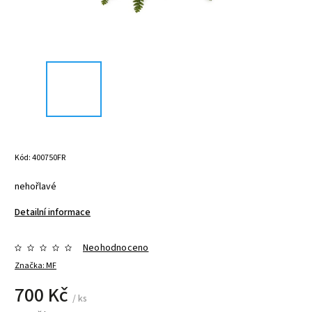
Kód:
400750FR
nehořlavé
Detailní informace
Neohodnoceno
Značka:
MF
700 Kč
/ ks