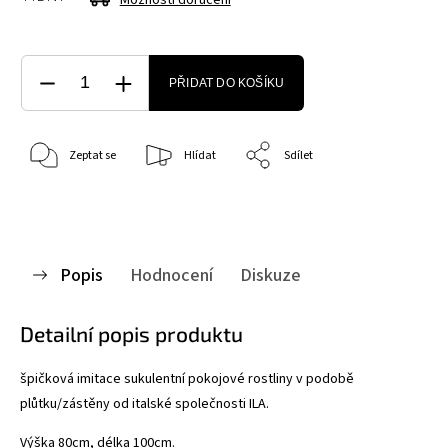
PŘIDAT DO KOŠÍKU
Zeptat se
Hlídat
Sdílet
Popis
Hodnocení
Diskuze
Detailní popis produktu
špičková imitace sukulentní pokojové rostliny v podobě
plůtku/zástěny od italské společnosti ILA.
Výška 80cm, délka 100cm.