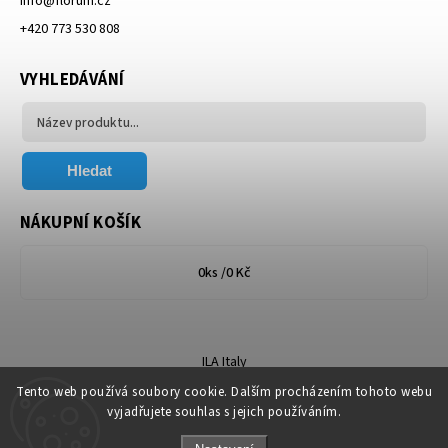
info
@
florum.cz
+420 773 530 808
VYHLEDÁVÁNÍ
Hledat
NÁKUPNÍ KOŠÍK
0
ks /
0 Kč
ILA Italy
Tento web používá soubory cookie. Dalším procházením tohoto webu
vyjadřujete souhlas s jejich používáním.