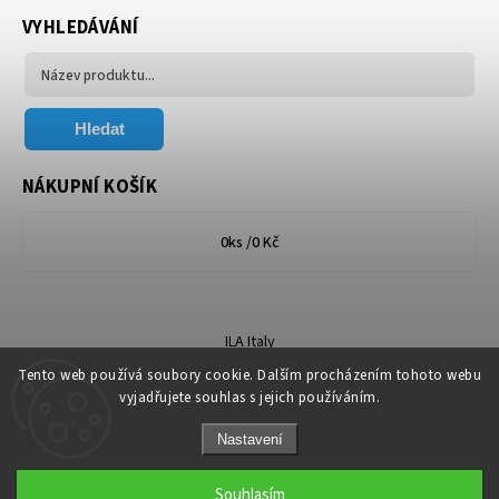
VYHLEDÁVÁNÍ
Hledat
NÁKUPNÍ KOŠÍK
0
ks /
0 Kč
ILA Italy
Tento web používá soubory cookie. Dalším procházením tohoto webu
vyjadřujete souhlas s jejich používáním.
Nastavení
Copyright 2026
Florum.cz
. Všechna práva vyhrazena.
Souhlasím