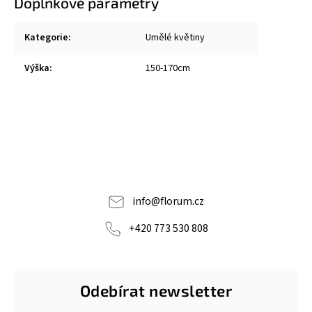
Doplňkové parametry
Kategorie
:
Umělé květiny
Výška
:
150-170cm
info
@
florum.cz
+420 773 530 808
Odebírat newsletter