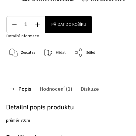
PŘIDAT DO KOŠÍKU
Detailní informace
Zeptat se
Hlídat
Sdílet
Popis
Hodnocení (1)
Diskuze
Detailní popis produktu
průměr 70cm