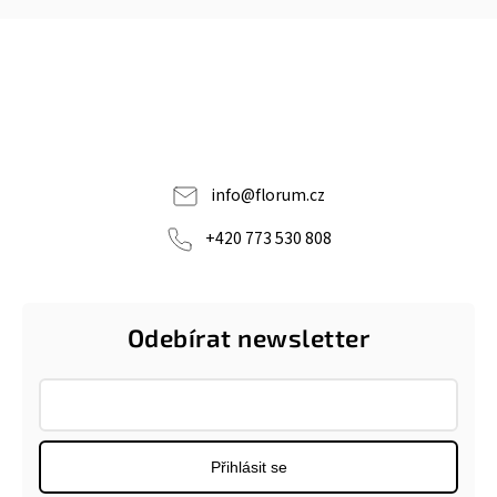
info
@
florum.cz
+420 773 530 808
Odebírat newsletter
Přihlásit se