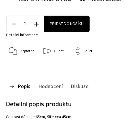
PŘIDAT DO KOŠÍKU
Detailní informace
Zeptat se
Hlídat
Sdílet
Popis
Hodnocení
Diskuze
Detailní popis produktu
Celková délka je 65cm, šíře cca 45cm.