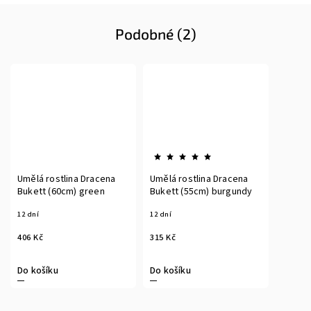
Podobné (2)
Umělá rostlina Dracena
Umělá rostlina Dracena
Bukett (60cm) green
Bukett (55cm) burgundy
12 dní
12 dní
406 Kč
315 Kč
Do košíku
Do košíku