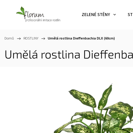
ZELENÉ STĚNY
ST
Domů
/
ROSTLINY
/
Umělá rostlina Dieffenbachia DLX (60cm)
Umělá rostlina Dieffenb