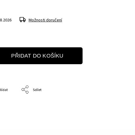
.8.2026
Možnosti doručení
PŘIDAT DO KOŠÍKU
lídat
Sdílet