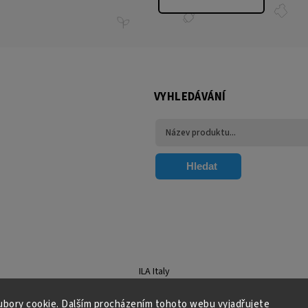
VYHLEDÁVÁNÍ
Hledat
ILA Italy
bory cookie. Dalším procházením tohoto webu vyjadřujete