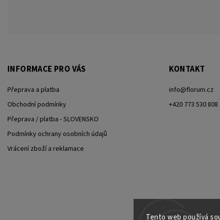
INFORMACE PRO VÁS
KONTAKT
Přeprava a platba
info
@
florum.cz
Obchodní podmínky
+420 773 530 808
Přeprava / platba - SLOVENSKO
Podmínky ochrany osobních údajů
Vrácení zboží a reklamace
Tento web používá sou