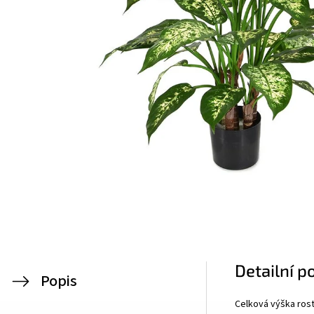
Detailní p
Popis
Celková výška rost