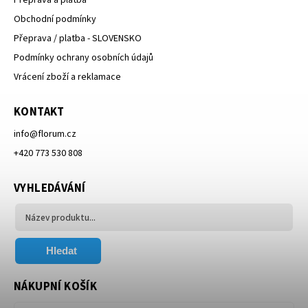
Přeprava a platba
Obchodní podmínky
Přeprava / platba - SLOVENSKO
Podmínky ochrany osobních údajů
Vrácení zboží a reklamace
KONTAKT
info
@
florum.cz
+420 773 530 808
VYHLEDÁVÁNÍ
Hledat
NÁKUPNÍ KOŠÍK