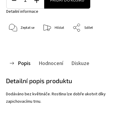
PŘIDAT DO KOŠÍKU
Detailní informace
Zeptat se
Hlídat
Sdílet
Popis
Hodnocení
Diskuze
Detailní popis produktu
Dodáváno bez květináče. Rostlina lze dobře ukotvit díky
zapichovacímu trnu.