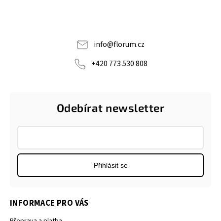
info
@
florum.cz
+420 773 530 808
Odebírat newsletter
Přihlásit se
INFORMACE PRO VÁS