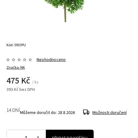
Kód:
5933PU
Neohodnoceno
Značka:
NK
475 Kč
/ ks
393 Kč bez DPH
14 DNÍ
Můžeme doručit do:
28.8.2026
Možnosti doručení