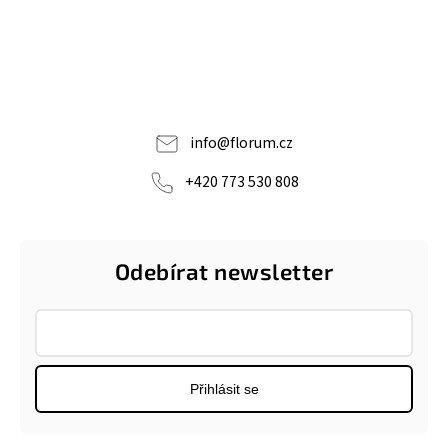
info
@
florum.cz
+420 773 530 808
Odebírat newsletter
Přihlásit se