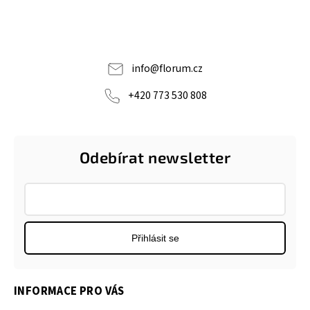
info
@
florum.cz
+420 773 530 808
Odebírat newsletter
Přihlásit se
INFORMACE PRO VÁS