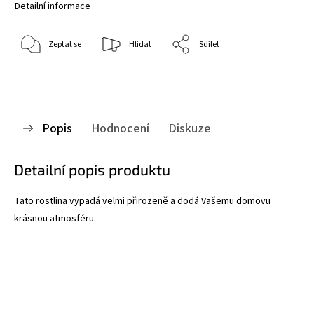
Detailní informace
Zeptat se
Hlídat
Sdílet
Popis
Hodnocení
Diskuze
Detailní popis produktu
Tato rostlina vypadá velmi přirozeně a dodá Vašemu domovu
krásnou atmosféru.