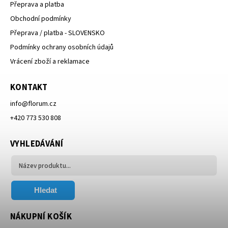
Přeprava a platba
Obchodní podmínky
Přeprava / platba - SLOVENSKO
Podmínky ochrany osobních údajů
Vrácení zboží a reklamace
KONTAKT
info
@
florum.cz
+420 773 530 808
VYHLEDÁVÁNÍ
Hledat
NÁKUPNÍ KOŠÍK