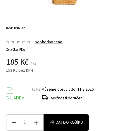
Kód:
1087HRS
Neohodnoceno
Značka:
FLW
185 Kč
/ ks
153 Kč bez DPH
(5 ks)
Můžeme doručit do:
11.8.2026
SKLADEM
Možnosti doručení
PŘIDAT DO KOŠÍKU