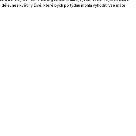
déle, než květiny živé, které bych po týdnu mohla vyhodit. Vše máte