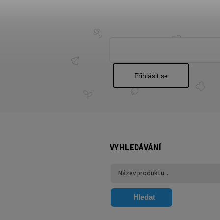
Přihlásit se
VYHLEDÁVÁNÍ
Hledat