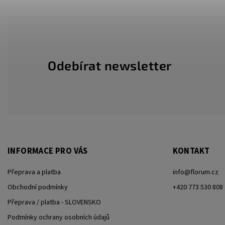
Odebírat newsletter
INFORMACE PRO VÁS
KONTAKT
Přeprava a platba
info
@
florum.cz
Obchodní podmínky
+420 773 530 808
Přeprava / platba - SLOVENSKO
Podmínky ochrany osobních údajů