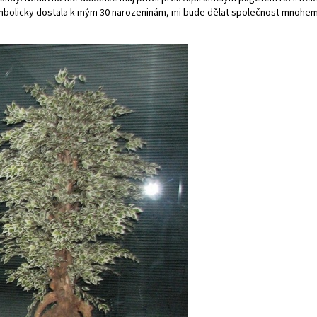
symbolicky dostala k mým 30 narozeninám, mi bude dělat společnost mnohem 