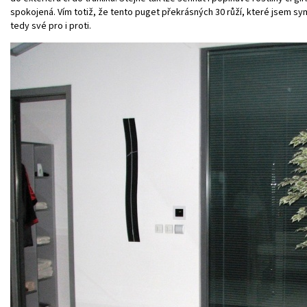
spokojená. Vím totiž, že tento puget překrásných 30 růží, které jsem 
tedy své pro i proti.