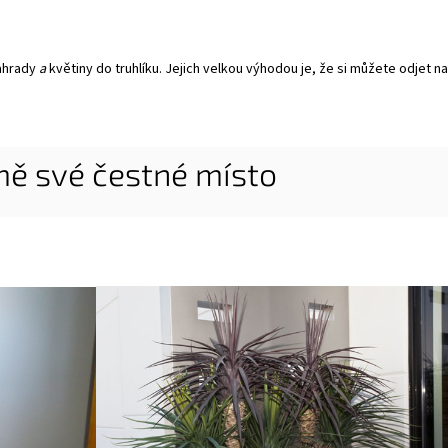
zahrady
a
květiny do truhlíku. Jejich velkou výhodou je, že si můžete odjet 
ě své čestné místo