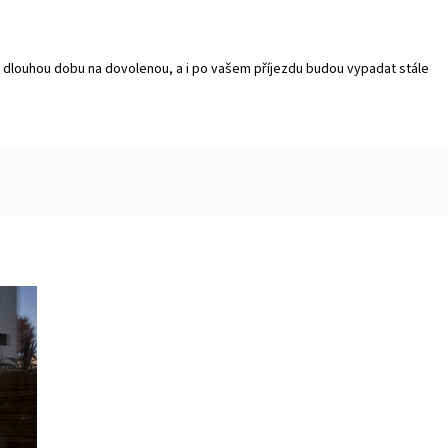
na dlouhou dobu na dovolenou, a i po vašem příjezdu budou vypadat stále