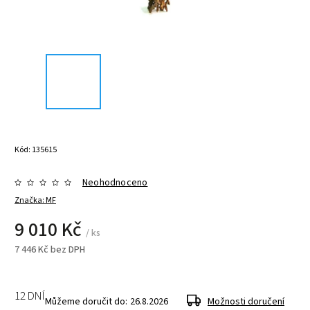
Kód:
135615
Neohodnoceno
Značka:
MF
9 010 Kč
/ ks
7 446 Kč bez DPH
12 DNÍ
Můžeme doručit do:
26.8.2026
Možnosti doručení