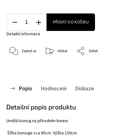
PŘIDAT DO KOŠÍKU
Detailní informace
Zeptat se
Hlídat
Sdílet
Popis
Hodnocení
Diskuze
Detailní popis produktu
Umělá bonsaj na přírodním kmeni.
Šířka bonsaje cca 65cm. Výška 150cm.