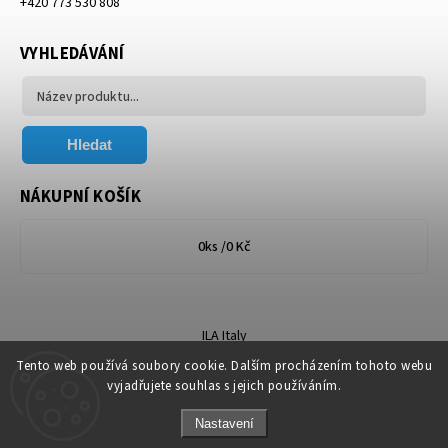
+420 773 530 808
VYHLEDÁVÁNÍ
Hledat
NÁKUPNÍ KOŠÍK
0
ks /
0 Kč
ILA Italy
Tento web používá soubory cookie. Dalším procházením tohoto webu
vyjadřujete souhlas s jejich používáním.
Nastavení