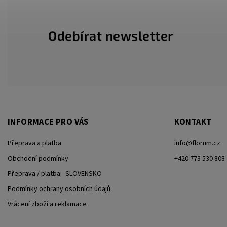
Odebírat newsletter
INFORMACE PRO VÁS
KONTAKT
Přeprava a platba
info
@
florum.cz
Obchodní podmínky
+420 773 530 808
Přeprava / platba - SLOVENSKO
Podmínky ochrany osobních údajů
Vrácení zboží a reklamace