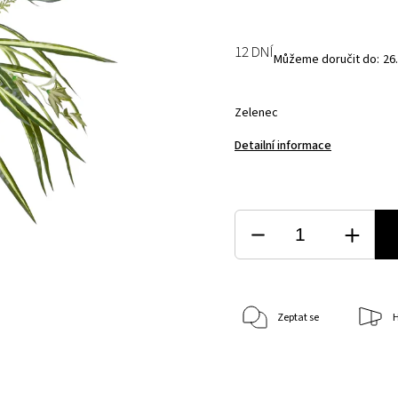
12 DNÍ
Můžeme doručit do:
26
Zelenec
Detailní informace
Zeptat se
H