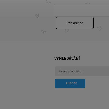
Přihlásit se
VYHLEDÁVÁNÍ
Hledat