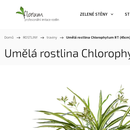
ZELENÉ STĚNY
ST
Domů
/
ROSTLINY
/
traviny
/
Umělá rostlina Chlorophytum RT (45cm
Umělá rostlina Chlorop