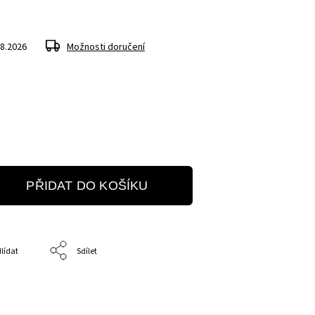
.8.2026
Možnosti doručení
PŘIDAT DO KOŠÍKU
lídat
Sdílet