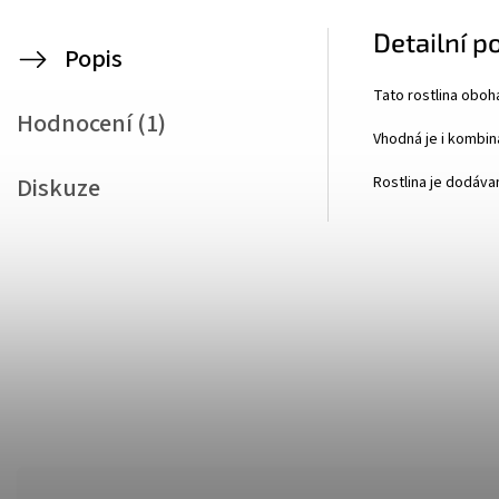
Detailní p
Popis
Tato rostlina oboh
Hodnocení (1)
Vhodná je i kombina
Diskuze
Rostlina je dodáva