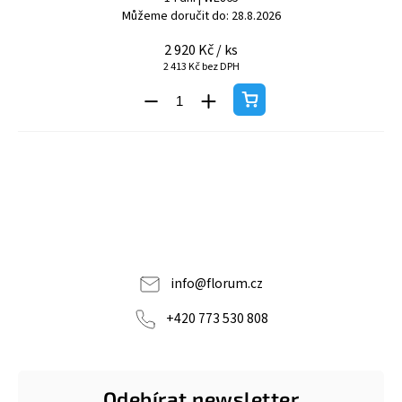
Můžeme doručit do:
28.8.2026
2 920 Kč
/ ks
2 413 Kč bez DPH
info
@
florum.cz
+420 773 530 808
Odebírat newsletter