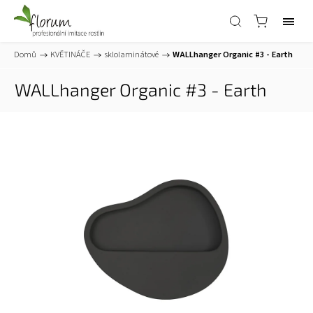
Domů
/
KVĚTINÁČE
/
sklolaminátové
/
WALLhanger Organic #3 - Earth
WALLhanger Organic #3 - Earth