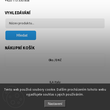
+420 773 530 808
VYHLEDÁVÁNÍ
Hledat
NÁKUPNÍ KOŠÍK
0
ks /
0 Kč
ILA Italy
Tento web používá soubory cookie. Dalším procházením tohoto webu
vyjadřujete souhlas s jejich používáním.
Nastavení