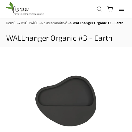
Domů
/
KVĚTINÁČE
/
sklolaminátové
/
WALLhanger Organic #3 - Earth
WALLhanger Organic #3 - Earth