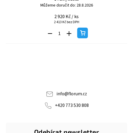
Můžeme doručit do:
28.8.2026
2 920 Kč
/ ks
2 413 Kč bez DPH
info
@
florum.cz
+420 773 530 808
Odebírat newsletter