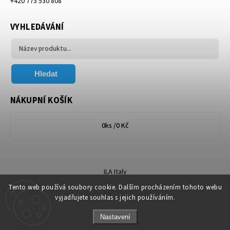
+420 773 530 808
VYHLEDÁVÁNÍ
Hledat
NÁKUPNÍ KOŠÍK
0
ks /
0 Kč
ILA Italy
Tento web používá soubory cookie. Dalším procházením tohoto webu
vyjadřujete souhlas s jejich používáním.
Nastavení