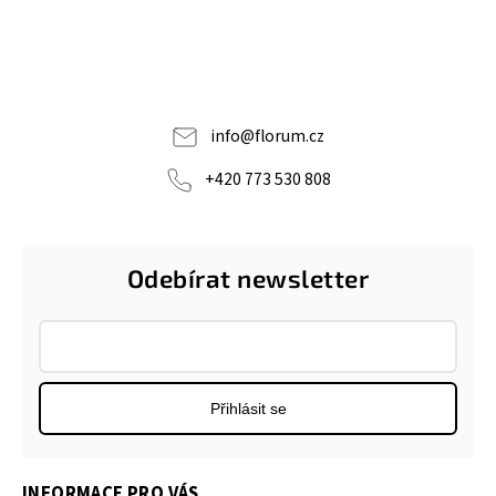
info
@
florum.cz
+420 773 530 808
Odebírat newsletter
Přihlásit se
INFORMACE PRO VÁS