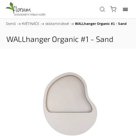
Domů
/
KVĚTINÁČE
/
sklolaminátové
/
WALLhanger Organic #1 - Sand
WALLhanger Organic #1 - Sand