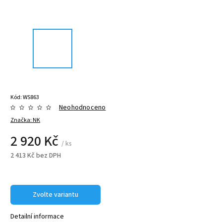
Kód:
WS863
Neohodnoceno
Značka:
NK
2 920 Kč
/ ks
2 413 Kč bez DPH
Zvolte variantu
Detailní informace