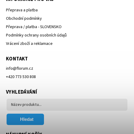
Přeprava a platba
Obchodní podmínky
Přeprava / platba - SLOVENSKO
Podmínky ochrany osobních údajů
Vrácení zboží a reklamace
KONTAKT
info
@
florum.cz
+420 773 530 808
VYHLEDÁVÁNÍ
Hledat