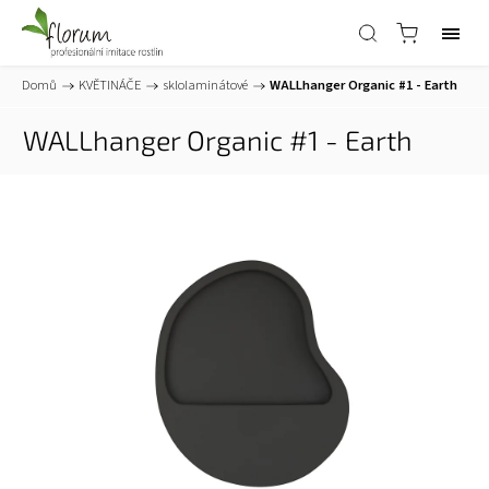
Domů
/
KVĚTINÁČE
/
sklolaminátové
/
WALLhanger Organic #1 - Earth
WALLhanger Organic #1 - Earth