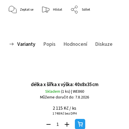
Zeptat se
Hlídat
Sdílet
Varianty
Popis
Hodnocení
Diskuze
délka x šířka x výška: 40x8x35cm
Skladem
(1 ks)
| WE860
Můžeme doručit do:
7.8.2026
2 115 Kč
/ ks
1 748 Kč bez DPH