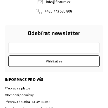
info
@
florum.cz
+420 773 530 808
Odebírat newsletter
Přihlásit se
INFORMACE PRO VÁS
Přeprava a platba
Obchodní podmínky
Přeprava / platba - SLOVENSKO