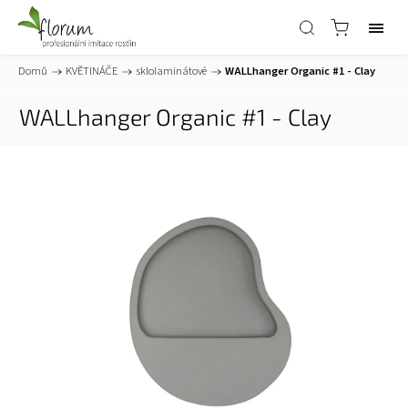
Domů
/
KVĚTINÁČE
/
sklolaminátové
/
WALLhanger Organic #1 - Clay
WALLhanger Organic #1 - Clay