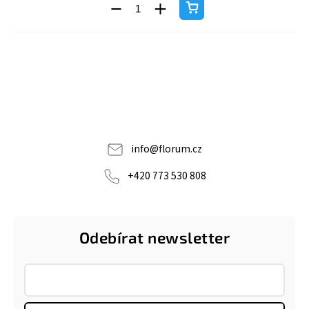
info
@
florum.cz
+420 773 530 808
Odebírat newsletter