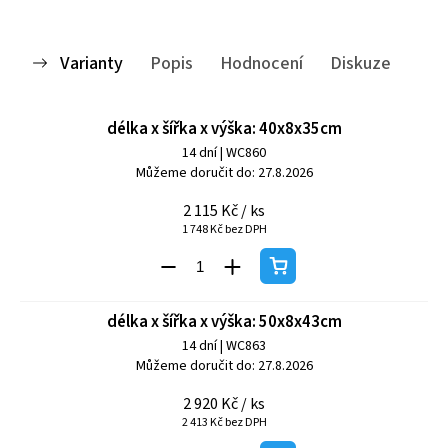
Varianty
Popis
Hodnocení
Diskuze
délka x šířka x výška: 40x8x35cm
14 dní
| WC860
Můžeme doručit do:
27.8.2026
2 115 Kč
/ ks
1 748 Kč bez DPH
délka x šířka x výška: 50x8x43cm
14 dní
| WC863
Můžeme doručit do:
27.8.2026
2 920 Kč
/ ks
2 413 Kč bez DPH